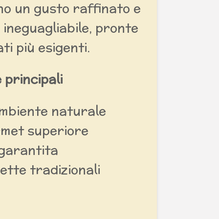
no un gusto raffinato e
ineguagliabile, pronte
ati più esigenti.
 principali
ambiente naturale
rmet superiore
garantita
cette tradizionali