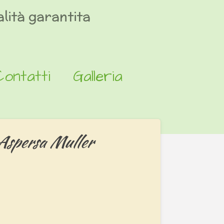
lità garantita
Contatti
Galleria
Aspersa Muller