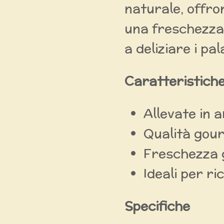
naturale, offro
una freschezza 
a deliziare i pal
Caratteristiche
Allevate in 
Qualità gou
Freschezza 
Ideali per ri
Specifiche