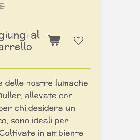
 €
iungi al
arrello
tà delle nostre lumache
uller, allevate con
per chi desidera un
o, sono ideali per
 Coltivate in ambiente