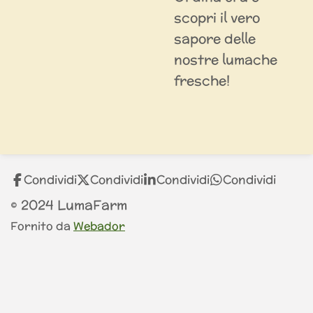
scopri il vero
sapore delle
nostre lumache
fresche!
Condividi
Condividi
Condividi
Condividi
© 2024 LumaFarm
Fornito da
Webador