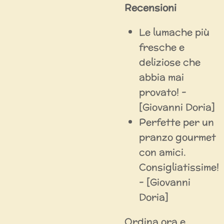
Recensioni
Le lumache più
fresche e
deliziose che
abbia mai
provato! -
[Giovanni Doria]
Perfette per un
pranzo gourmet
con amici.
Consigliatissime!
- [Giovanni
Doria]
Ordina ora e