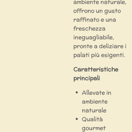
ambiente naturale,
offrono un gusto
raffinato e una
freschezza
ineguagliabile,
pronte a deliziare i
palati più esigenti.
Caratteristiche
principali
Allevate in
ambiente
naturale
Qualità
gourmet